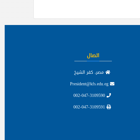
اتصال
مصر، كفر الشيخ
President@kfs.edu.eg
002-047-3109590
002-047-3109591