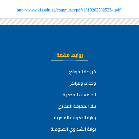
http://www.kfs.edu.eg/computers/pdf/13102025925234.pdf
روابط مهمة
خريطة الموقع
وحدات ومراكز
الجامعات المصرية
بنك المعرفة المصري
بوابة الحكومة المصرية
بوابة الشكاوي الحكومية