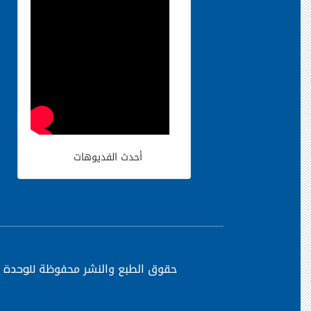
أحدث الفديوهات
حقوق الطبع والنشر محفوظة
للوحدة ا