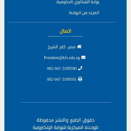
بوابة الشكاوي الحكومية
المزيد من الروابط
اتصال
مصر، كفر الشيخ
President@kfs.edu.eg
002-047-3109590
002-047-3109591
حقوق الطبع والنشر محفوظة
للوحدة المركزية للبوابة الإلكترونية