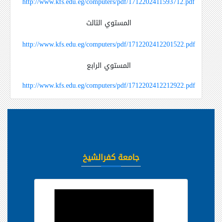
http://www.kfs.edu.eg/computers/pdf/1712202411593712.pdf
المستوي الثالث
http://www.kfs.edu.eg/computers/pdf/1712202412201522.pdf
المستوي الرابع
http://www.kfs.edu.eg/computers/pdf/1712202412212922.pdf
جامعة كفرالشيخ