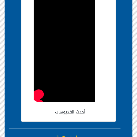
أحدث الفديوهات