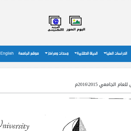
الدراسات العليا
الحياة الطلابية
وحدات ومراكز
موقع الجامعة
English
الجامعي 2015\2016م