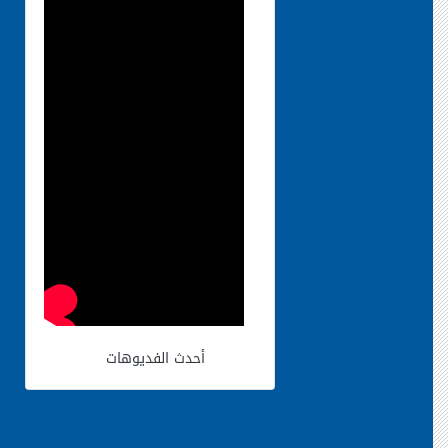
أحدث الفديوهات