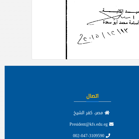
اتصال
مصر، كفر الشيخ
President@kfs.edu.eg
002-047-3109590