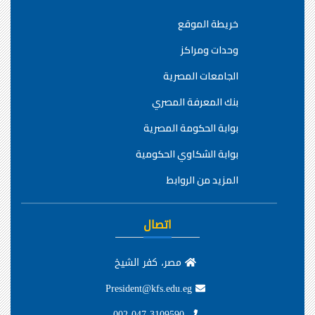
خريطة الموقع
وحدات ومراكز
الجامعات المصرية
بنك المعرفة المصري
بوابة الحكومة المصرية
بوابة الشكاوي الحكومية
المزيد من الروابط
اتصال
مصر، كفر الشيخ
President@kfs.edu.eg
002-047-3109590