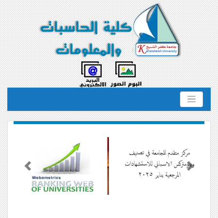
Previous
Next