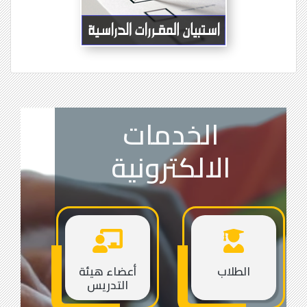
الخدمات
الالكترونية
الطلاب
أعضاء هيئة
التدريس