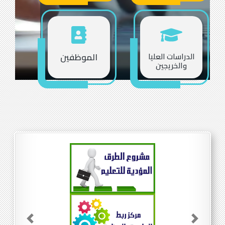
الدراسات العليا
الموظفين
والخريجين
Previous
Next