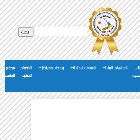
اب
الدراسات العليا
المعامل البحثية
وحدات ومراكز
الخدمات
موقع
فدين
الذكية
الجامعة