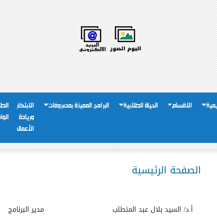
يمية
الاقسام
الحياة الطلابية
البرامج المميزة بمصروفات
الابتكار
الطل
وريادة
الوا
الأعمال
الصفحة الرئيسية
أ.د/ السيد بلال عبد المنطلب
مدير البرنامج