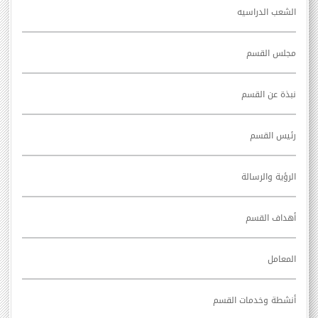
الشعب الدراسيه
مجلس القسم
نبذة عن القسم
رئيس القسم
الرؤية والرسالة
أهداف القسم
المعامل
أنشطة وخدمات القسم