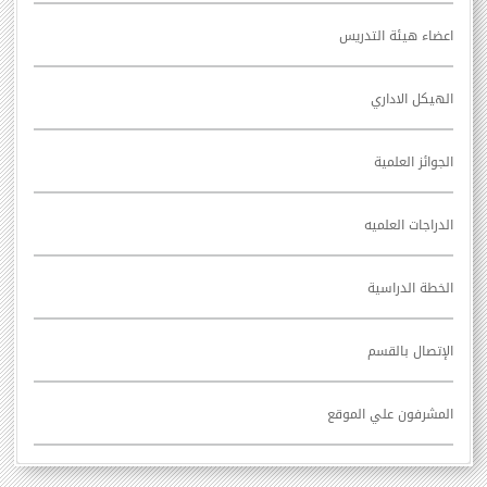
اعضاء هيئة التدريس
الهيكل الاداري
الجوائز العلمية
الدراجات العلميه
الخطة الدراسية
الإتصال بالقسم
المشرفون علي الموقع