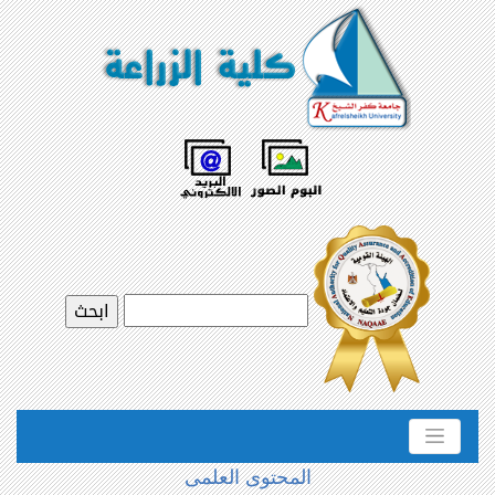
المحتوى العلمى