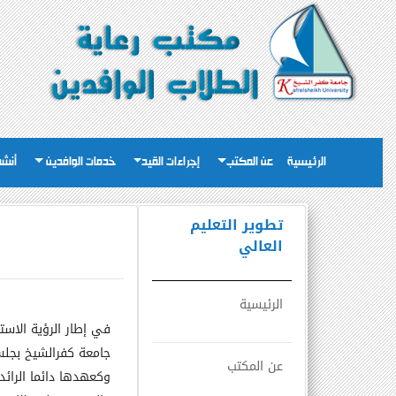
الرئيسية
عن المكتب
إجراءات القيد
خدمات الوافدين
أنشط
تطوير التعليم
العالي
الرئيسية
في إطار الرؤية الاست
عن المكتب
وكعهدها دائما الرائ