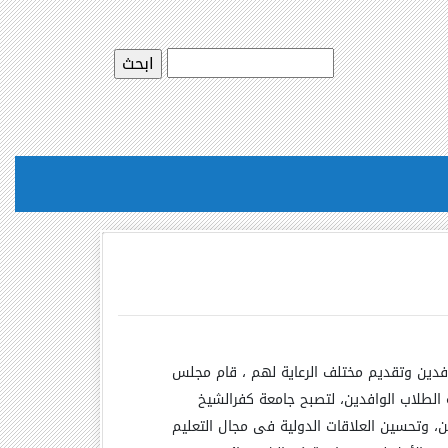
وافدين وتقديم مختلف الرعاية لهم ، قام مجلس
3 بالموافقة على إنشاء مكتب رعاية الطلاب الوافدين، لتصبح جامعة كفرالشيخ
، وتحسين العلاقات الدولية فى مجال التعليم