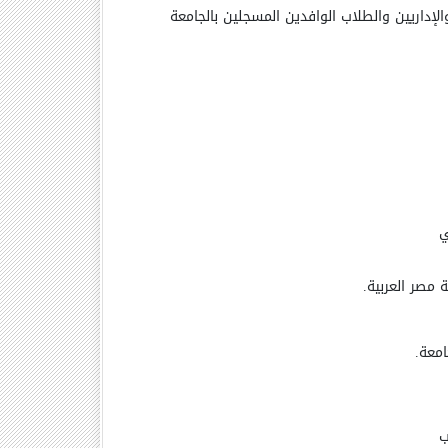
إداريين والطلاب الوافدين المسجلين بالجامعة
امعة.