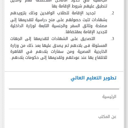
الجامعية في حدود الأماكن المخصصة لهم والذين
تنطبق عليهم شروط الإقامة بها
2.
تجديد الإقامة للطلاب الوافدين وذلك بتزويدهم
بشهادات تثبت حصولهم على منح دراسية لتقديمها إلى
مصلحة وثائق السفر والجنسية التابعة لوزارة الداخلية
لتجديد الإقامة بمقتضاها.
3.
التصديق على الشهادات لتقديمها إلى الجهات
المسئولة فى بلادهم ثم يصدق عليها بعد ذلك من وزارة
الخارجية المصرية ومن سفارات بلادهم في القاهرة
للانتفاع بها عند عودتهم وتقديمها إلى حكومات بلادهم.
تطوير التعليم العالي
الرئيسية
عن المكتب