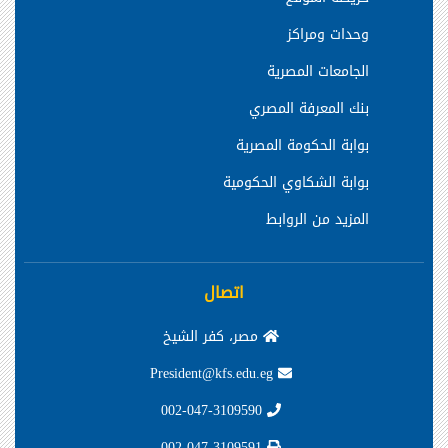
وحدات ومراكز
الجامعات المصرية
بنك المعرفة المصري
بوابة الحكومة المصرية
بوابة الشكاوي الحكومية
المزيد من الروابط
اتصال
مصر، كفر الشيخ
President@kfs.edu.eg
002-047-3109590
002-047-3109591