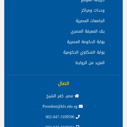
وحدات ومراكز
الجامعات المصرية
بنك المعرفة المصري
بوابة الحكومة المصرية
بوابة الشكاوي الحكومية
المزيد من الروابط
اتصال
مصر، كفر الشيخ
President@kfs.edu.eg
002-047-3109590