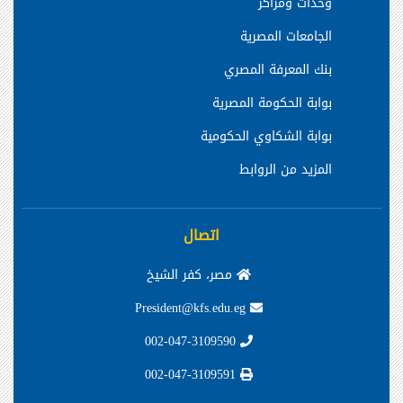
وحدات ومراكز
الجامعات المصرية
بنك المعرفة المصري
بوابة الحكومة المصرية
بوابة الشكاوي الحكومية
المزيد من الروابط
اتصال
مصر، كفر الشيخ
President@kfs.edu.eg
002-047-3109590
002-047-3109591