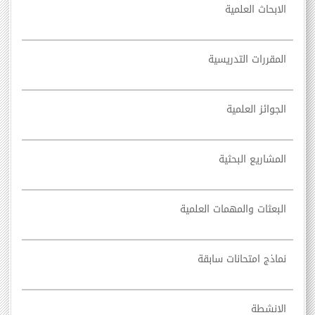
الابحاث العلمية
المقررات التدريسية
الجوائز العلمية
المشاريع البحثية
البعثات والمهمات العلمية
نماذج امتحانات سابقة
الانشطة