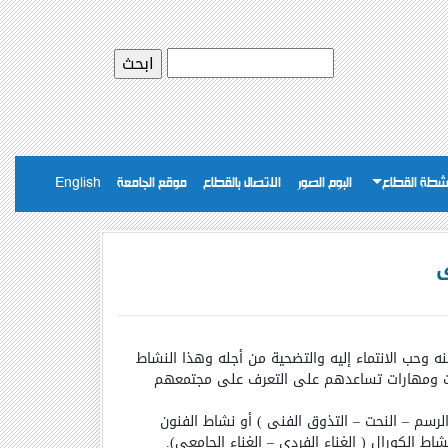
شطة القطاع
البوم الصور
الاتصال بالقطاع
موقع الجامعة
English
ى
ه وحب الانتماء إليه والتضحية من أجله وهذا النشاط
ات ومهارات تساعدهم على التعرف على مجتمعهم
رسم – النحت – التذوق الفنى ) أو نشاط الفنون
ط الكورال ( الغناء الفردى – الغناء الجامعى).