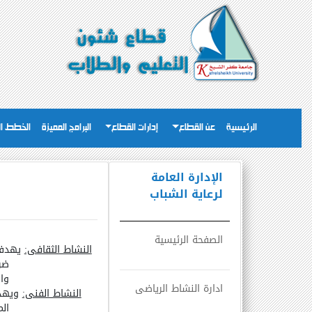
الرئيسية
عن القطاع
إدارات القطاع
البرامج المميزة
الخطط ال
الإدارة العامة
لرعاية الشباب
الصفحة الرئيسية
النشاط الثقافى:
يهدف 
ضر
وا
ادارة النشاط الرياضى
النشاط الفنى:
ويهدف
الم