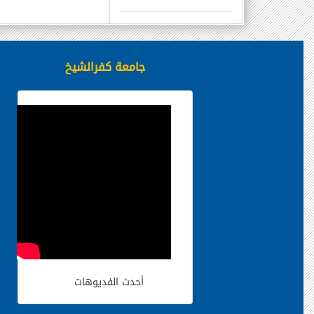
جامعة كفرالشيخ
أحدث الفديوهات