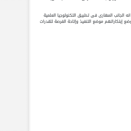
نه الجانب المهارى فى تطبيق التكنولوجيا العلمية
ع إبتكاراتهم موضع التنفيذ وإتاحة الفرصة للقدرات