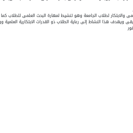
مى والابتكار لطلاب الجامعة وهو تنشيط لمهارة البحث العلمى للطلاب كما ا
ى ويهدف هذا النشاط إلى رعاية الطلاب ذو القدرات الابتكارية العلمية ووض
هور