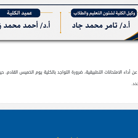
عن
أداء
الامتحانات
التطبيقية،
ضرورة
التواجد
بالكلية
يوم
الخميس
القادم،
حي
دد.