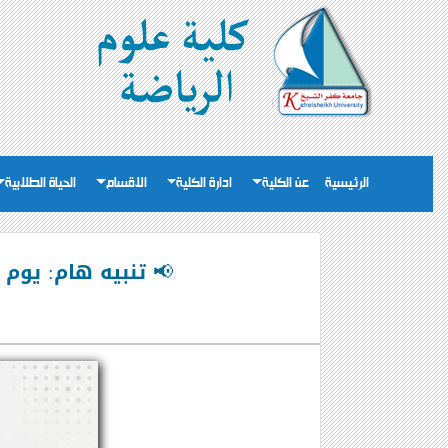
الرئيسية
عن الكلية
ادارة الكلية
الاقسام
الحياة الطلابية
📢 تنبيه هام: يوم الخميس 12-5 اخر موعد لاداء الامتحانات