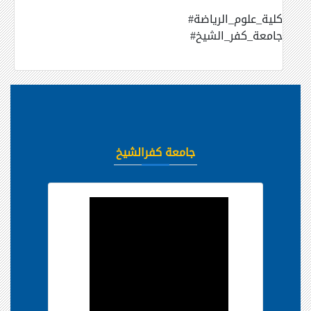
#كلية_علوم_الرياضة
#جامعة_كفر_الشيخ
جامعة كفرالشيخ