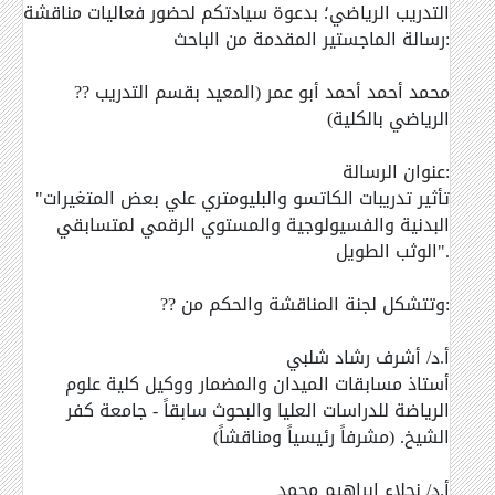
التدريب الرياضي؛ بدعوة سيادتكم لحضور فعاليات مناقشة
رسالة الماجستير المقدمة من الباحث:
?? محمد أحمد أحمد أبو عمر (المعيد بقسم التدريب
الرياضي بالكلية)
عنوان الرسالة:
"تأثير تدريبات الكاتسو والبليومتري علي بعض المتغيرات
البدنية والفسيولوجية والمستوي الرقمي لمتسابقي
الوثب الطويل".
?? وتتشكل لجنة المناقشة والحكم من:
أ.د/ أشرف رشاد شلبي
أستاذ مسابقات الميدان والمضمار ووكيل كلية علوم
الرياضة للدراسات العليا والبحوث سابقاً - جامعة كفر
الشيخ. (مشرفاً رئيسياً ومناقشاً)
أ.د/ نجلاء إبراهيم محمد