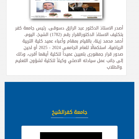
أصدر الاستاذ الدكتور عبد الرازق دسوقي، رئيس جامعة كفر
بتكليف الاستاذ الدكتور
القرار رقم (1782)
الشيخ، اليوم،
أحمد محمد زينة، بالقيام بمهام وأعباء عميد كلية التربية
الرياضية، استكمالًا للعام الجامعي 2024 - 2025 أو لحين
صدور قرار جمهوري بتعيين عميداً للكلية أيهما أقرب، وذلك
إلى جانب عمل سيادته الاصلي وكيلاً للكلية لشؤون التعليم
.
والطلاب
جامعة كفرالشيخ