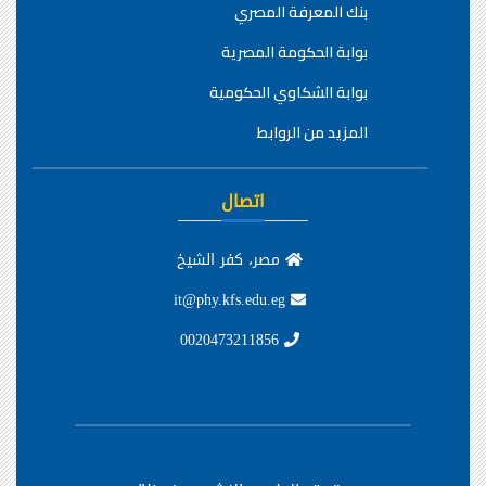
بنك المعرفة المصري
بوابة الحكومة المصرية
بوابة الشكاوي الحكومية
المزيد من الروابط
اتصال
مصر، كفر الشيخ
it@phy.kfs.edu.eg
0020473211856