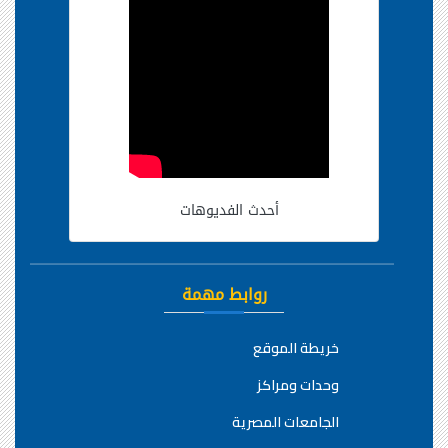
أحدث الفديوهات
روابط مهمة
خريطة الموقع
وحدات ومراكز
الجامعات المصرية