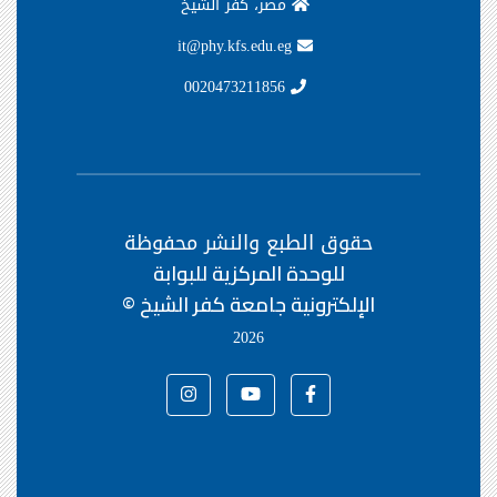
مصر، كفر الشيخ
it@phy.kfs.edu.eg
0020473211856
حقوق الطبع والنشر محفوظة
للوحدة المركزية للبوابة
الإلكترونية جامعة كفر الشيخ ©
2026