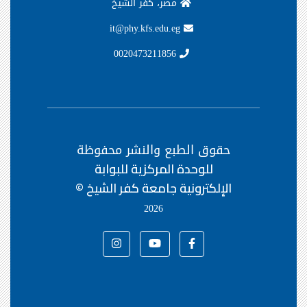
مصر، كفر الشيخ
it@phy.kfs.edu.eg
0020473211856
حقوق الطبع والنشر محفوظة
للوحدة المركزية للبوابة
الإلكترونية جامعة كفر الشيخ ©
2026