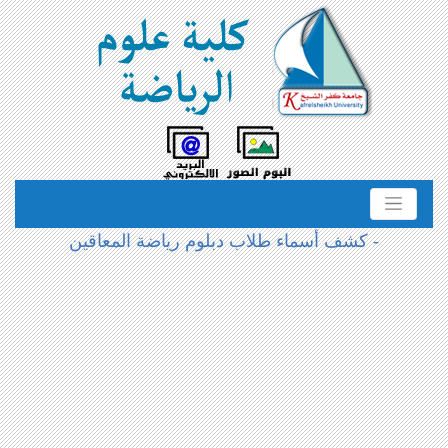
- كشف أسماء طلاب دبلوم رياضة المعاقين