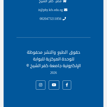
مصر، كفر الشيخ
it@phy.kfs.edu.eg
0020473211856
حقوق الطبع والنشر محفوظة
للوحدة المركزية للبوابة
الإلكترونية جامعة كفر الشيخ ©
2026