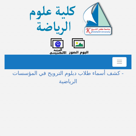
- كشف أسماء طلاب دبلوم الترويح في المؤسسات
الرياضية