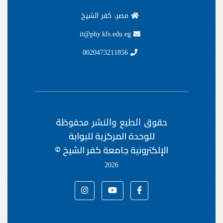
مصر، كفر الشيخ
it@phy.kfs.edu.eg
0020473211856
حقوق الطبع والنشر محفوظة
للوحدة المركزية للبوابة
الإلكترونية جامعة كفر الشيخ ©
2026