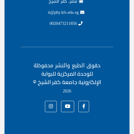
مصر، كفر الشيخ
it@phy.kfs.edu.eg
0020473211856
حقوق الطبع والنشر محفوظة
للوحدة المركزية للبوابة
الإلكترونية جامعة كفر الشيخ ©
2026