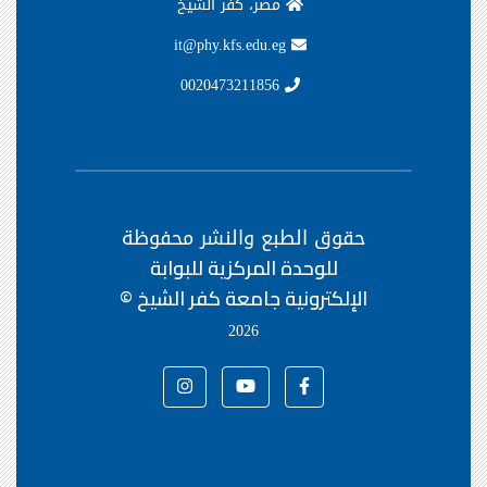
مصر، كفر الشيخ
it@phy.kfs.edu.eg
0020473211856
حقوق الطبع والنشر محفوظة
للوحدة المركزية للبوابة
الإلكترونية جامعة كفر الشيخ ©
2026