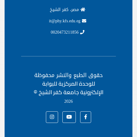
مصر، كفر الشيخ
it@phy.kfs.edu.eg
0020473211856
حقوق الطبع والنشر محفوظة
للوحدة المركزية للبوابة
الإلكترونية جامعة كفر الشيخ ©
2026