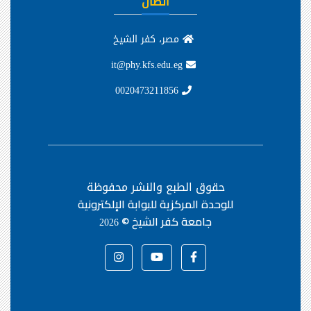
اتصال
مصر، كفر الشيخ
it@phy.kfs.edu.eg
0020473211856
حقوق الطبع والنشر محفوظة
للوحدة المركزية للبوابة الإلكترونية
جامعة كفر الشيخ ©
2026