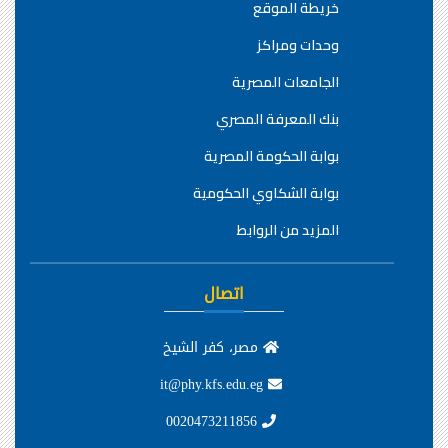
خريطة الموقع
وحدات ومراكز
الجامعات المصرية
بنك المعرفة المصري
بوابة الحكومة المصرية
بوابة الشكاوي الحكومية
المزيد من الروابط
اتصال
مصر، كفر الشيخ
it@phy.kfs.edu.eg
0020473211856