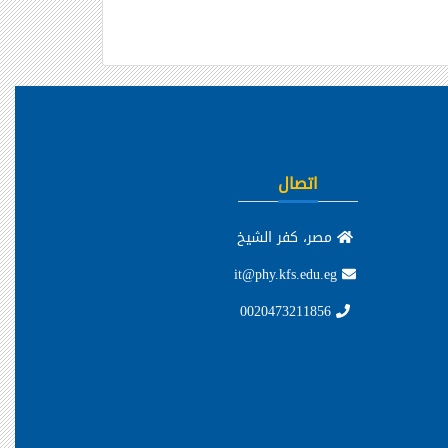
اتصال
مصر، كفر الشيخ
it@phy.kfs.edu.eg
0020473211856