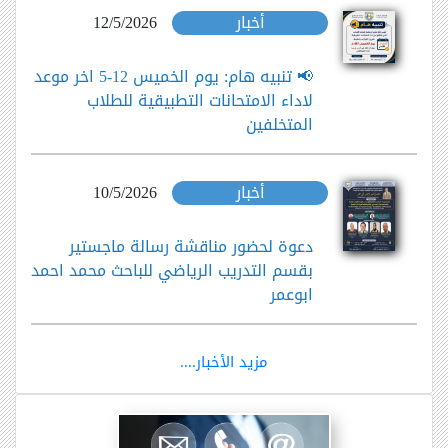
أخبار
12/5/2026
📢 تنبيه هام: يوم الخميس 12-5 اخر موعد
لاداء الامتحانات التطبيقية للطلاب
المتخلفين
أخبار
10/5/2026
دعوة لحضور مناقشة رسالة ماجستير
بقسم التدريب الرياضي للباحث محمد احمد
ابوعمر
مزيد الأخبار....