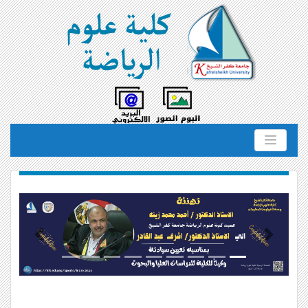
Previous
Next