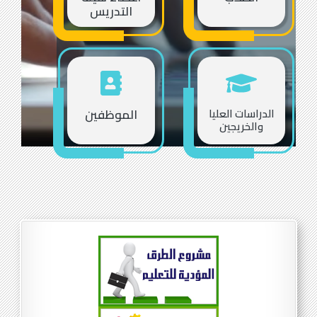
التدريس
الدراسات العليا
الموظفين
والخريجين