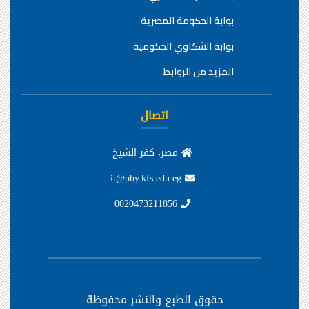
بوابة الحكومة المصرية
بوابة الشكاوي الحكومية
المزيد من الروابط
اتصال
مصر، كفر الشيخ
it@phy.kfs.edu.eg
0020473211856
حقوق الطبع والنشر محفوظة