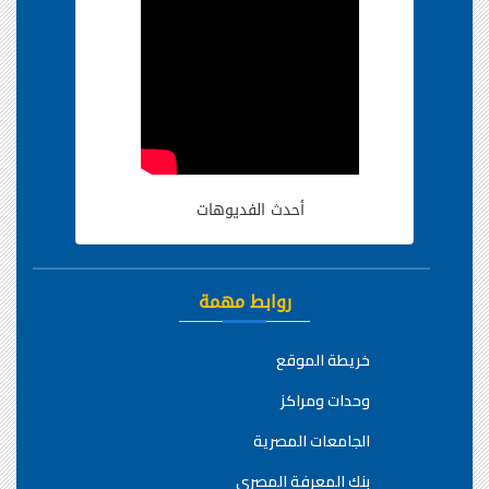
أحدث الفديوهات
روابط مهمة
خريطة الموقع
وحدات ومراكز
الجامعات المصرية
بنك المعرفة المصري