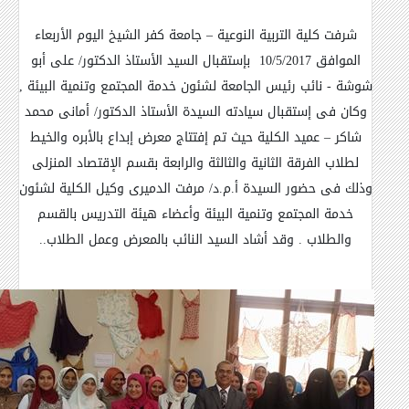
شرفت كلية التربية النوعية – جامعة كفر الشيخ اليوم الأربعاء
الموافق 10/5/2017 بإستقبال السيد الأستاذ الدكتور/ على أبو
شوشة - نائب رئيس الجامعة لشئون خدمة المجتمع وتنمية البيئة ,
وكان فى إستقبال سيادته السيدة الأستاذ الدكتور/ أمانى محمد
شاكر – عميد الكلية حيث تم إفتتاج معرض إبداع بالأبره والخيط
لطلاب الفرقة الثانية والثالثة والرابعة بقسم الإقتصاد المنزلى
وذلك فى حضور السيدة أ.م.د/ مرفت الدميرى وكيل الكلية لشئون
خدمة المجتمع وتنمية البيئة وأعضاء هيئة التدريس بالقسم
والطلاب . وقد أشاد السيد النائب بالمعرض وعمل الطلاب.
.