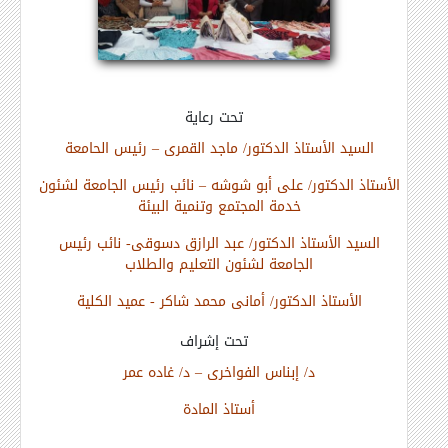
تحت رعاية
السيد الأستاذ الدكتور/ ماجد القمرى – رئيس الحامعة
الأستاذ الدكتور/ على أبو شوشه – نائب رئيس الجامعة لشئون
خدمة المجتمع وتنمية البيئة
السيد الأستاذ الدكتور/ عبد الرازق دسوقى- نائب رئيس
الجامعة لشئون التعليم والطلاب
الأستاذ الدكتور/ أمانى محمد شاكر - عميد الكلية
تحت إشراف
د/ إبناس الفواخرى – د/ غاده عمر
أستاذ المادة