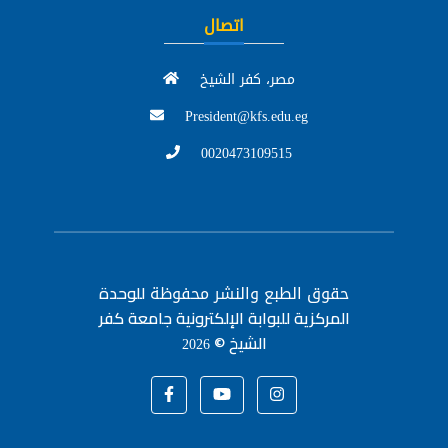
اتصال
مصر، كفر الشيخ
President@kfs.edu.eg
0020473109515
حقوق الطبع والنشر محفوظة
للوحدة
المركزية للبوابة الإلكترونية جامعة كفر
الشيخ ©
2026