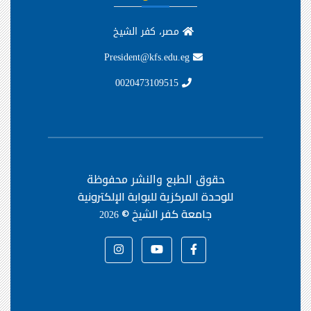
مصر، كفر الشيخ
President@kfs.edu.eg
0020473109515
حقوق الطبع والنشر محفوظة
للوحدة المركزية للبوابة الإلكترونية
جامعة كفر الشيخ ©
2026