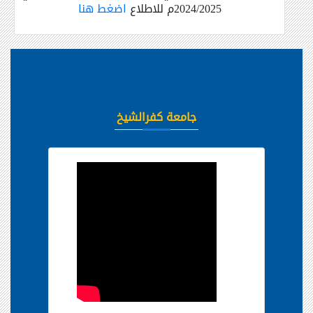
2024/2025م للاطلاع
اضغط هنا
جامعة كفرالشيخ