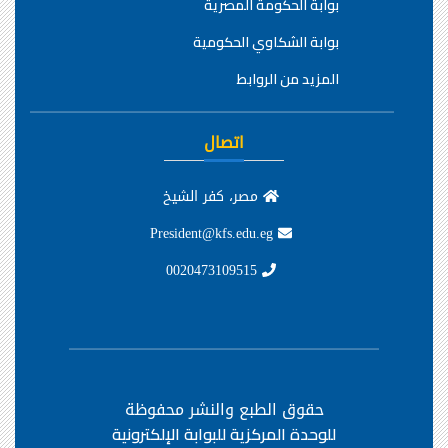
بوابة الحكومة المصرية
بوابة الشكاوي الحكومية
المزيد من الروابط
اتصال
مصر، كفر الشيخ
President@kfs.edu.eg
0020473109515
حقوق الطبع والنشر محفوظة
للوحدة المركزية للبوابة الإلكترونية