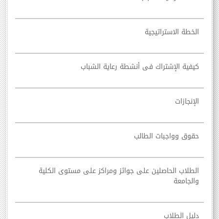
الخطة الاستراتيجية
كيفية الإشتراك فى أنشطة رعاية الشباب
الإنجازات
حقوق وواجبات الطالب
الطلاب الحاصلين على جوائز ومراكز على مستوى الكلية
والجامعة
دليل الطلاب