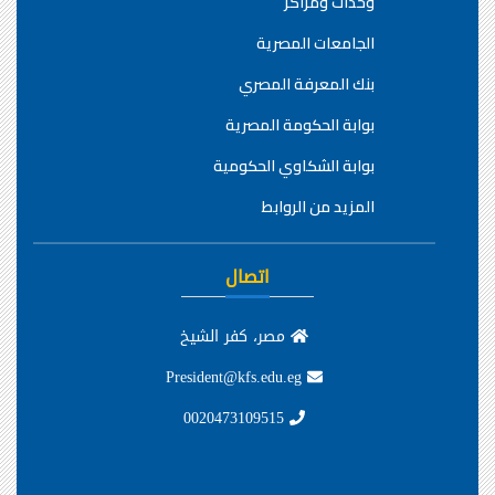
وحدات ومراكز
الجامعات المصرية
بنك المعرفة المصري
بوابة الحكومة المصرية
بوابة الشكاوي الحكومية
المزيد من الروابط
اتصال
مصر، كفر الشيخ
President@kfs.edu.eg
0020473109515