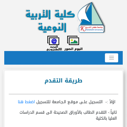
طريقة التقدم
اوًلاً :- التسجيل علـى مـوقـع الـجـامـعة للتسجيل
اضغط هنا
ثانياً:- التقدم الطالب بالأوراق الصحيحة الى قسم الدراسات
العليا بالكلية