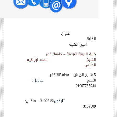
عنوان
الكلية
أمين الكلية
كلية التربية النوعية
–
جامعة كفر
الشيخ محمد إبراهيم
الحايس
5 شارع الجيش – محافظة كفر
الشيخ
موبايل/
01007755944
تليفون/
3109515 – فاكس/
3109509