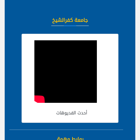
جامعة كفرالشيخ
أحدث الفديوهات
روابط مهمة