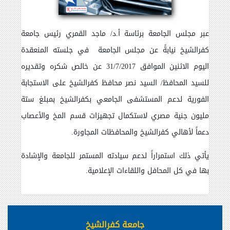
عبر مجلس الجامعة برئاسة أ.د/ ماجد القمري رئيس جامعة
كفرالشيخ نيابةً عن مجلس الجامعة في جلسته المنعقدة
اليوم الاثنين الموافق 31/7/2017 عن خالص شكره وتقديره
للسيد المحافظ/ السيد نصر محافظ كفرالشيخ على الاستجابة
الفورية لدعم المستشفى الجامعي بكفرالشيخ بمبلغ ستة
مليون جنية مصري لاستكمال تجهيزات قسم المخ والأعصاب
دعماً لأهالي كفرالشيخ والمحافظات المجاورة.
يأتي ذلك استمراراً لدعم سيادته المستمر للجامعة والإشادة
بها في كل المحافل واللقاءات الإعلامية.
جامعة كفرالشيخ