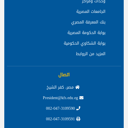
وحدات ومراكز
الجامعات المصرية
بنك المعرفة المصري
بوابة الحكومة المصرية
بوابة الشكاوي الحكومية
المزيد من الروابط
اتصال
مصر، كفر الشيخ
President@kfs.edu.eg
002-047-3109590
002-047-3109591