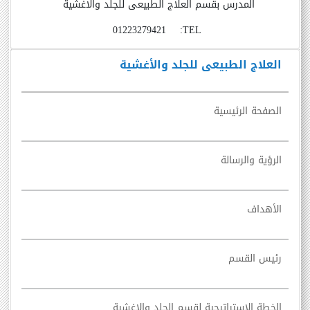
المدرس بقسم العلاج الطبيعى للجلد والاغشية
01223279421
TEL:
العلاج الطبيعى للجلد والأغشية
الصفحة الرئيسية
الرؤية والرسالة
الأهداف
رئيس القسم
الخطة الاستراتيجية لقسم الجلد والاغشية