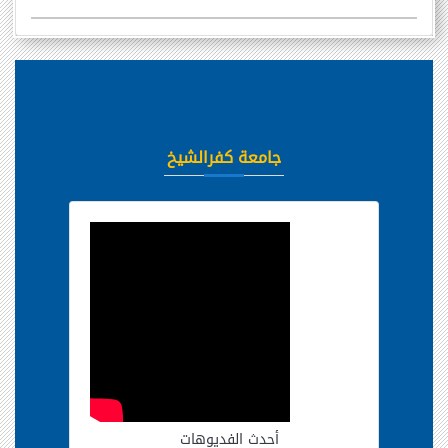
جامعة كفرالشيخ
أحدث الفديوهات