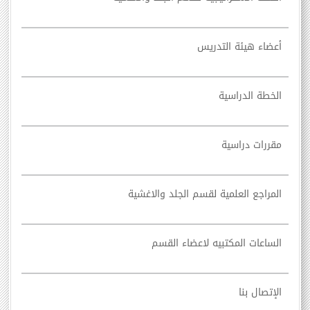
أعضاء هيئة التدريس
الخطة الدراسية
مقررات دراسية
المراجع العلمية لقسم الجلد والاغشية
الساعات المكتبيه لاعضاء القسم
الإتصال بنا