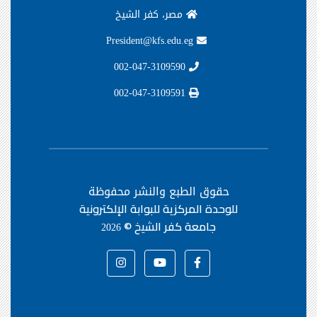
مصر، كفر الشيخ
President@kfs.edu.eg
002-047-3109590
002-047-3109591
حقوق الطبع والنشر محفوظة
للوحدة المركزية للبوابة الإلكترونية
جامعة كفر الشيخ ©
2026