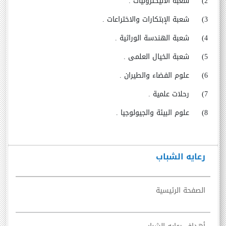
2) شعبة الأليكترونيات .
3) شعبة الإبتكارات والاختراعات .
4) شعبة الهندسة الوراثية .
5) شعبة الخيال العلمى .
6) علوم الفضاء والطيران .
7) رحلات علمية .
8) علوم البيئة والجيولوجيا .
رعايه الشباب
الصفحة الرئيسية