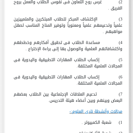
2) غرس روح التعاون فى نفوس الطلاب والعمل بروح
الفريق .
3) الإكتشاف المبكر للطلاب المبتكرين والمتمييزين
علمياً وتدعيمهم علمياً ومعنوياً وتوفير المناخ المناسب لصقل
مواهبهم .
4) مساعدة الطلاب فى تحقيق أفكارهم وخططهم
واكتشافاتهم العلمية والوصول بها إلى براءة الإختراع .
5) إكساب الطلاب المهارات التطبيقية واليدوية فى
المجالات العلمية المختلفة.
6) إكساب الطلاب المهارات التطبيقية واليدوية فى
المجالات العلمية المختلفة.
7) تدعيم العلاقات الإجتماعية بين الطلاب بعضهم
البعض وبينهم وبين أعضاء هيئة التدريس.
مجالات وأنشطة نادى العلوم:-
1) شعبة الكمبيوتر .