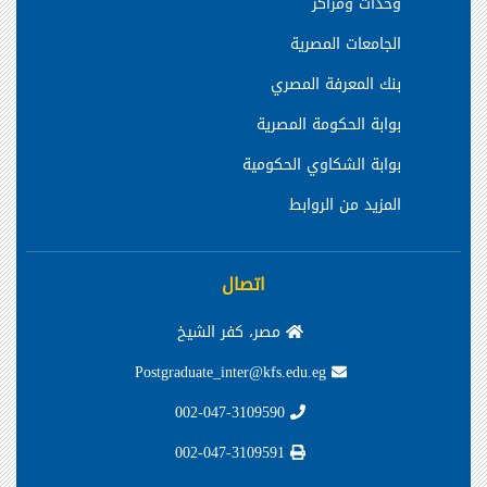
وحدات ومراكز
الجامعات المصرية
بنك المعرفة المصري
بوابة الحكومة المصرية
بوابة الشكاوي الحكومية
المزيد من الروابط
اتصال
مصر، كفر الشيخ
Postgraduate_inter@kfs.edu.eg
002-047-3109590
002-047-3109591