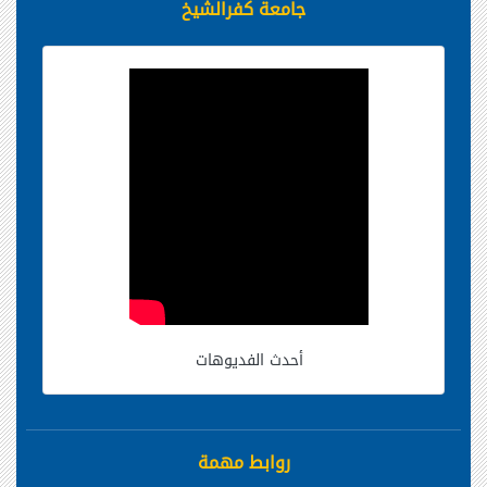
جامعة كفرالشيخ
أحدث الفديوهات
روابط مهمة