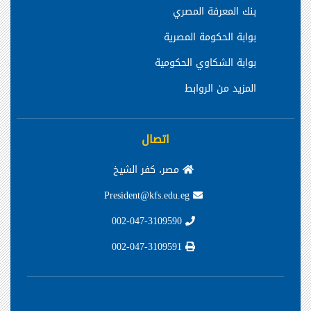
بنك المعرفة المصري
بوابة الحكومة المصرية
بوابة الشكاوي الحكومية
المزيد من الروابط
اتصال
مصر، كفر الشيخ
President@kfs.edu.eg
002-047-3109590
002-047-3109591