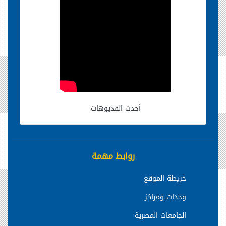
أحدث الفديوهات
روابط مهمة
خريطة الموقع
وحدات ومراكز
الجامعات المصرية