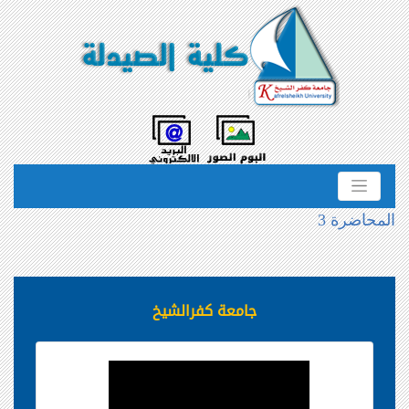
المحاضرة 3
جامعة كفرالشيخ