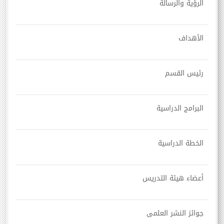
الرؤية والرسالة
الأهداف
رئيس القسم
البرامج الدراسية
الخطة الدراسية
أعضاء هيئة التدريس
جوائز النشر العلمى