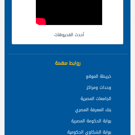
أحدث الفديوهات
روابط مهمة
خريطة الموقع
وحدات ومراكز
الجامعات المصرية
بنك المعرفة المصري
بوابة الحكومة المصرية
بوابة الشكاوي الحكومية