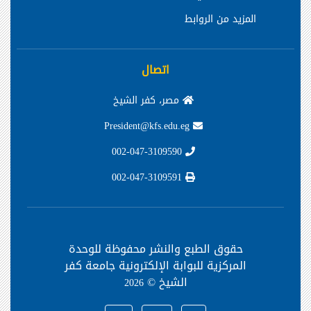
المزيد من الروابط
اتصال
مصر، كفر الشيخ
President@kfs.edu.eg
002-047-3109590
002-047-3109591
حقوق الطبع والنشر محفوظة
للوحدة
المركزية للبوابة الإلكترونية جامعة كفر
الشيخ ©
2026