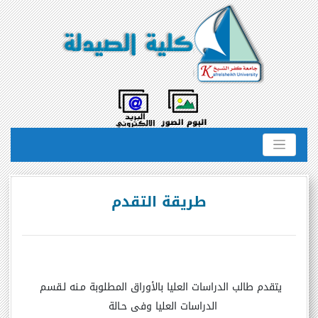
طريقة التقدم
يتقدم طالب الدراسات العليا بالأوراق المطلوبة مـنه لـقسم
الدراسات العليا وفى حـالة