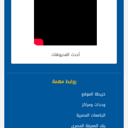
أحدث الفديوهات
روابط مهمة
خريطة الموقع
وحدات ومراكز
الجامعات المصرية
بنك المعرفة المصري