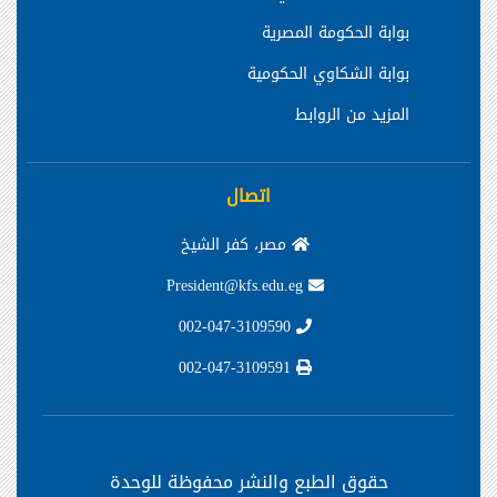
بوابة الحكومة المصرية
بوابة الشكاوي الحكومية
المزيد من الروابط
اتصال
مصر، كفر الشيخ
President@kfs.edu.eg
002-047-3109590
002-047-3109591
حقوق الطبع والنشر محفوظة
للوحدة