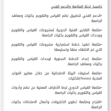
خامسا: لجنة المتابعة والدعم الفني
•
الدعم الفني لتطبيق نظم القياس والتقويم بكليات ومعاهد
الجامعة.
•
متابعة التقارير الفنية الدورية لمشروعات القياس والتقويم
ووحدات القياس والتقويم بكليات الجامعة.
•
متابعة تنفيذ خطط استمرارية مشروعات القياس والتقويم
التي تم الانتهاء منها وتسليمها
•
متابعة إعداد الخطط السنوية لوحدات القياس والتقويم
بكليات ومعاهد الجامعة.
•
متابعة استيفاء البيئة الامتحانية من خلال معايير الموارد
المادية (
Norms
)للكليات.
•
متابعة القياس الدوري لرضا الأطراف المعنية عن نظم وأدوات
القياس والتقويم بكليات الجامعة.
•
اقتراح ومتابعة تطوير الكنترولات وأعمال الامتحانات بكليات
الجامعة.