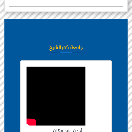
جامعة كفرالشيخ
أحدث الفديوهات