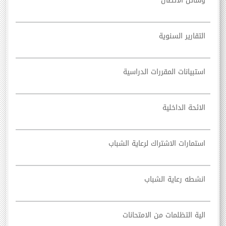
وسائل الاتصال
التقارير السنوية
استبيانات المقررات الدراسية
الائحة الداخلية
استمارات الاشتراك لرعاية الشباب
انشطه رعاية الشباب
الية التظلمات من الامتحانات