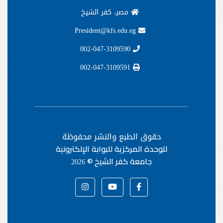
مصر، كفر الشيخ
President@kfs.edu.eg
002-047-3109590
002-047-3109591
حقوق الطبع والنشر محفوظة
للوحدة المركزية للبوابة الإلكترونية
جامعة كفر الشيخ ©
2026