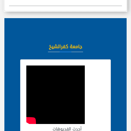
جامعة كفرالشيخ
أحدث الفديوهات