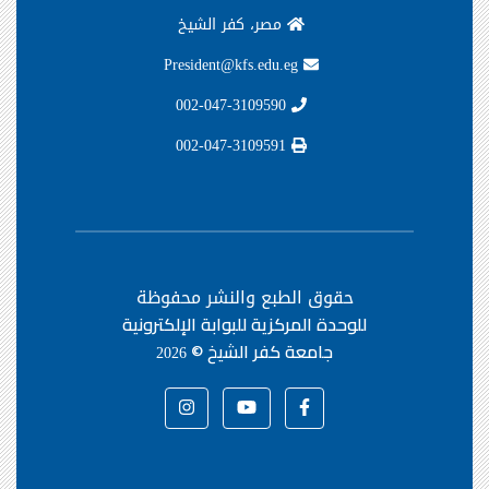
مصر، كفر الشيخ
President@kfs.edu.eg
002-047-3109590
002-047-3109591
حقوق الطبع والنشر محفوظة
للوحدة المركزية للبوابة الإلكترونية
جامعة كفر الشيخ ©
2026