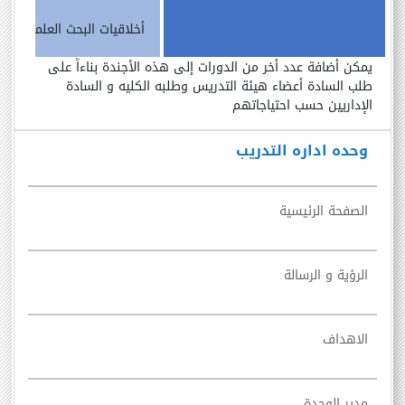
أخلاقيات
البحث
العلمى
يمكن
أضافة
عدد
أخر
من
الدورات
إلى
هذه
الأجندة
بناءاً
على
طلب
السادة
أعضاء
هيئة
التدريس وطلبه الكليه
و
السادة
الإداريين
حسب
احتياجاتهم
وحده اداره التدريب
الصفحة الرئيسية
الرؤية و الرسالة
الاهداف
مدير الوحدة