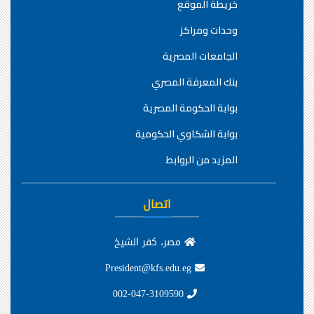
خريطة الموقع
وحدات ومراكز
الجامعات المصرية
بنك المعرفة المصري
بوابة الحكومة المصرية
بوابة الشكاوي الحكومية
المزيد من الروابط
اتصال
مصر، كفر الشيخ
President@kfs.edu.eg
002-047-3109590