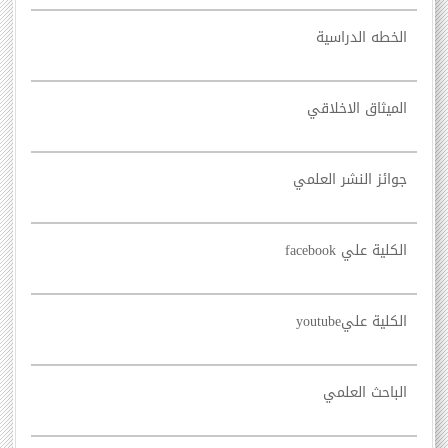
الخطه الدراسية
الميثاق الاخلاقي
جوائز النشر العلمي
الكلية علي facebook
الكلية عليyoutube
الباحث العلمي