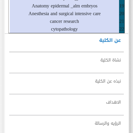
Anatomy epidermal _alm embryos
19
Anesthesia and surgical intensive care
20
cancer research
21
cytopathology
22
عن الكلية
نشاة الكلية
نبذه عن الكلية
الاهداف
الرؤيه والرسالة