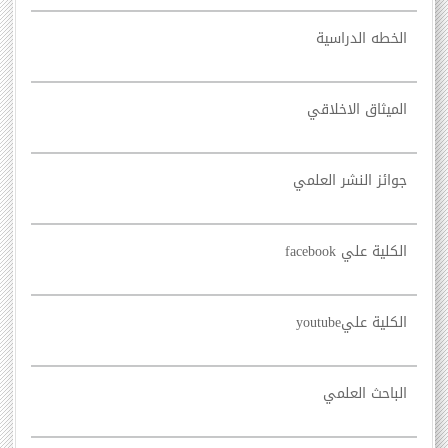
الخطه الدراسية
الميثاق الاخلاقي
جوائز النشر العلمي
الكلية علي facebook
الكلية عليyoutube
الباحث العلمي