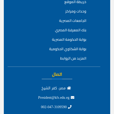
خريطة الموقع
وحدات ومراكز
الجامعات المصرية
بنك المعرفة المصري
بوابة الحكومة المصرية
بوابة الشكاوي الحكومية
المزيد من الروابط
اتصال
مصر، كفر الشيخ
President@kfs.edu.eg
002-047-3109590