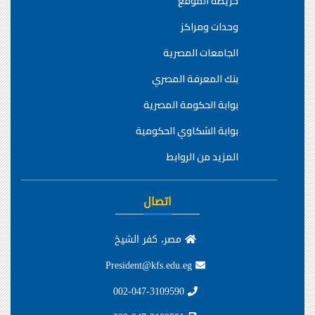
خريطة الموقع
وحدات ومراكز
الجامعات المصرية
بنك المعرفة المصري
بوابة الحكومة المصرية
بوابة الشكاوي الحكومية
المزيد من الروابط
اتصال
مصر، كفر الشيخ
President@kfs.edu.eg
002-047-3109590