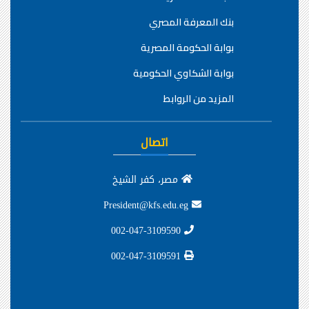
بنك المعرفة المصري
بوابة الحكومة المصرية
بوابة الشكاوي الحكومية
المزيد من الروابط
اتصال
مصر، كفر الشيخ
President@kfs.edu.eg
002-047-3109590
002-047-3109591