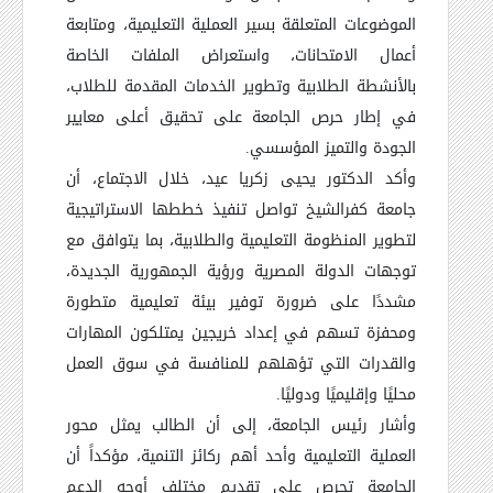
الموضوعات المتعلقة بسير العملية التعليمية، ومتابعة
أعمال الامتحانات، واستعراض الملفات الخاصة
بالأنشطة الطلابية وتطوير الخدمات المقدمة للطلاب،
في إطار حرص الجامعة على تحقيق أعلى معايير
الجودة والتميز المؤسسي.
وأكد الدكتور يحيى زكريا عيد، خلال الاجتماع، أن
جامعة كفرالشيخ تواصل تنفيذ خططها الاستراتيجية
لتطوير المنظومة التعليمية والطلابية، بما يتوافق مع
توجهات الدولة المصرية ورؤية الجمهورية الجديدة،
مشددًا على ضرورة توفير بيئة تعليمية متطورة
ومحفزة تسهم في إعداد خريجين يمتلكون المهارات
والقدرات التي تؤهلهم للمنافسة في سوق العمل
محليًا وإقليميًا ودوليًا.
وأشار رئيس الجامعة، إلى أن الطالب يمثل محور
العملية التعليمية وأحد أهم ركائز التنمية، مؤكداً أن
الجامعة تحرص على تقديم مختلف أوجه الدعم