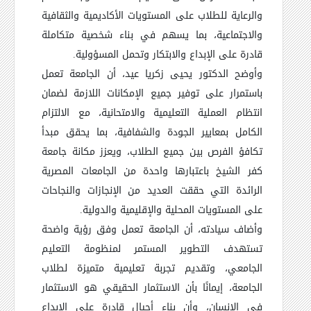
والرعاية للطلاب على المستويات الأكاديمية والثقافية
والاجتماعية، بما يسهم في بناء شخصية متكاملة
قادرة على الإبداع والابتكار وتحمل المسؤولية.
وأوضح الدكتور يحيى زكريا عيد، أن الجامعة تعمل
باستمرار على توفير جميع الإمكانات اللازمة لضمان
انتظام العملية التعليمية والامتحانية، مع الالتزام
الكامل بمعايير الجودة والشفافية، بما يحقق مبدأ
تكافؤ الفرص بين جميع الطلاب، ويعزز مكانة جامعة
كفر الشيخ باعتبارها واحدة من الجامعات المصرية
الرائدة التي حققت العديد من الإنجازات والنجاحات
على المستويات المحلية والإقليمية والدولية.
وأضاف سيادته، أن الجامعة تعمل وفق رؤية واضحة
تستهدف التطوير المستمر لمنظومة التعليم
الجامعي، وتقديم تجربة تعليمية متميزة لطلاب
الجامعة، إيمانًا بأن الاستثمار الحقيقي هو الاستثمار
في الإنسان، وأن بناء أجيال قادرة على الإبداع