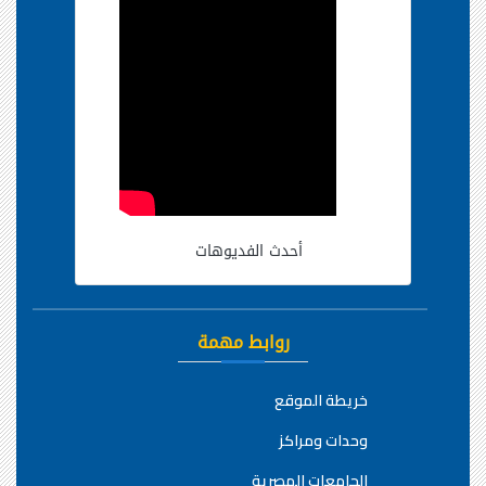
أحدث الفديوهات
روابط مهمة
خريطة الموقع
وحدات ومراكز
الجامعات المصرية